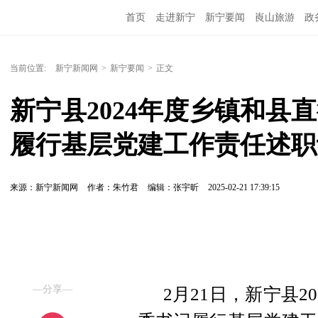
首页
走进新宁
新宁要闻
崀山旅游
政
当前位置:
新宁新闻网
>
新宁要闻
>
正文
新宁县2024年度乡镇和县
履行基层党建工作责任述职
来源：新宁新闻网
作者：朱竹君
编辑：张宇昕
2025-02-21 17:39:15
—分享—
2月21日，新宁县