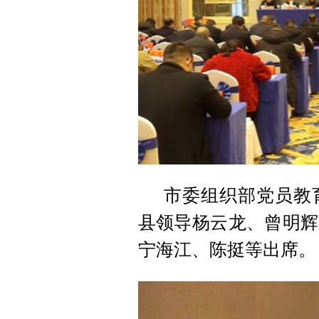
市委组织部党员教
县领导杨云龙、曾明辉
宁海江、陈挺等出席。