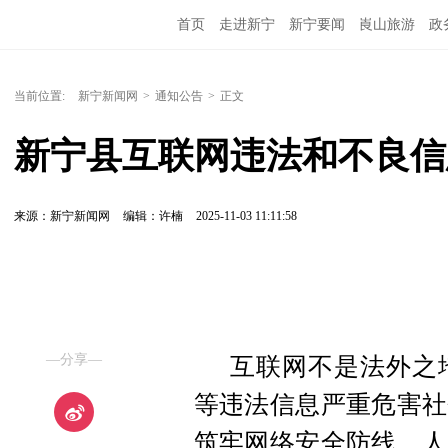
首页
走进新宁
新宁要闻
崀山旅游
政
当前位置:
新宁新闻网
>
通知公告
>
正文
新宁县互联网违法和不良信
来源：新宁新闻网
编辑：许楠
2025-11-03 11:11:58
—分享—
互联网不是法外之
等违法信息严重危害社
筑牢网络安全防线。人