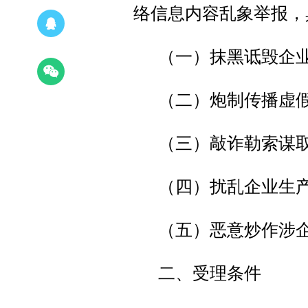
络信息内容乱象举报，
（一）抹黑诋毁企
（二）炮制传播虚
（三）敲诈勒索谋
（四）扰乱企业生
（五）恶意炒作涉
二、受理条件