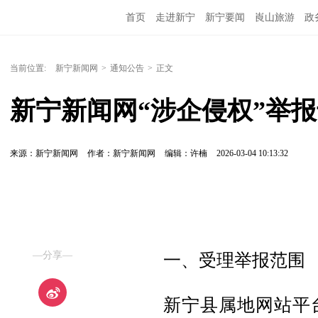
首页
走进新宁
新宁要闻
崀山旅游
政
当前位置:
新宁新闻网
>
通知公告
>
正文
新宁新闻网“涉企侵权”举
来源：新宁新闻网
作者：新宁新闻网
编辑：许楠
2026-03-04 10:13:32
—分享—
一、受理举报范围
新宁县属地网站平