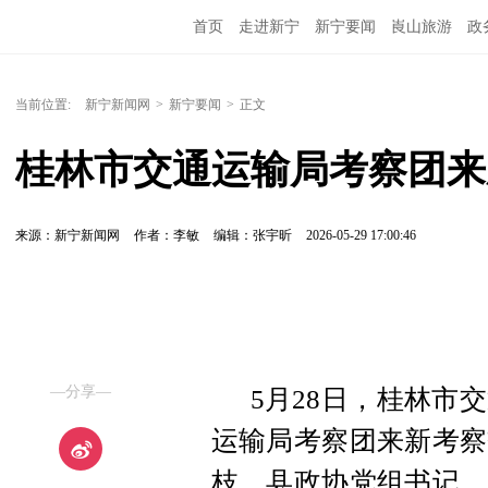
首页
走进新宁
新宁要闻
崀山旅游
政
当前位置:
新宁新闻网
>
新宁要闻
>
正文
桂林市交通运输局考察团来
来源：新宁新闻网
作者：李敏
编辑：张宇昕
2026-05-29 17:00:46
—分享—
5月28日，桂林市
运输局考察团来新考察
枝，县政协党组书记、