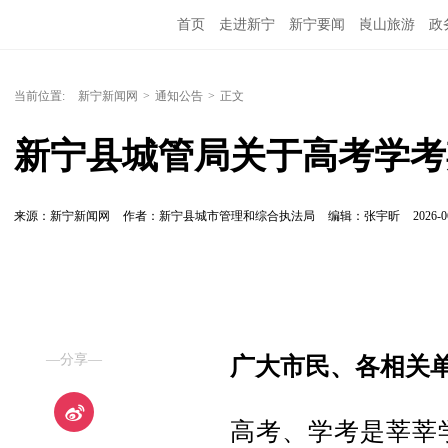
首页
走进新宁
新宁要闻
崀山旅游
政
当前位置:
新宁新闻网
>
通知公告
>
正文
新宁县城管局关于高考学考
来源：新宁新闻网
作者：新宁县城市管理和综合执法局
编辑：张宇昕
2026-0
—分享—
广大市民、各相关
高考、学考是莘莘