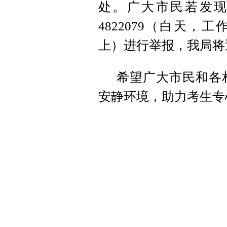
处。广大市民若发现噪
4822079（白天，工作
上）进行举报，我局将
希望广大市民和各
安静环境，助力考生专