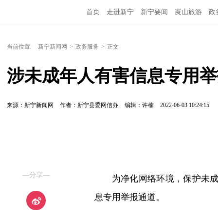
首页
走进新宁
新宁要闻
崀山旅游
政
当前位置:
新宁新闻网
>
政务服务
>
正文
涉未成年人有害信息专用举
来源：新宁新闻网
作者：新宁县委网信办
编辑：许楠
2022-06-03 10:24:15
—分享—
为净化网络环境，保护未
息专用举报通道。