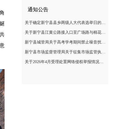
通知公告
角
关于确定新宁县县乡两级人大代表选举日的公告
蜒
关于新宁县江黄公路接入口至广场路与棉花糖路交叉路口实施临时交通管制的通告
共
新宁县城管局关于高考学考期间禁止噪音扰民的通知
意
新宁县市场监督管理局关于征集市场监管执法队伍“清风铁纪”教育整顿专项行动问题线索的公告
关于2026年4月受理处置网络侵权举报情况的公示