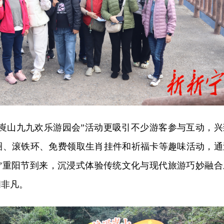
漫崀山九九欢乐游园会”活动更吸引不少游客参与互动，兴
圈、滚铁环、免费领取生肖挂件和祈福卡等趣味活动，通
九”重阳节到来，沉浸式体验传统文化与现代旅游巧妙融合
闹非凡。