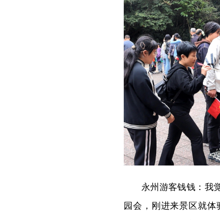
永州游客钱钱：我
园会，刚进来景区就体