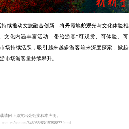
区持续推动文旅融合创新，将丹霞地貌观光与文化体验相
、文化内涵丰富活动，带给游客“可观赏、可体验、可
游市场持续活跃，吸引越来越多游客前来深度探索，掀起
秋游市场游客量持续攀升。
载请附上原文出处链接和本声明。
i.com.cn/content/646955/83/15398877.html