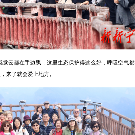
：感觉云都在手边飘，这里生态保护得这么好，呼吸空气都
往，来了就会爱上地方。