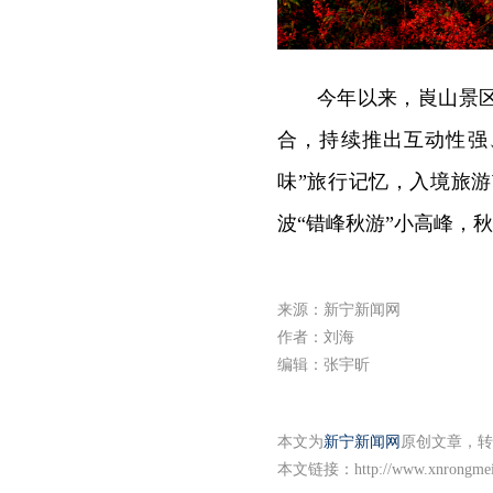
今年以来，崀山景
合，持续推出互动性强
味”旅行记忆，入境旅
波“错峰秋游”小高峰，
来源：新宁新闻网
作者：刘海
编辑：张宇昕
本文为
新宁新闻网
原创文章，转
本文链接：
http://www.xnrongme