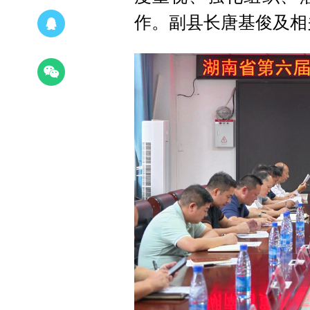
作。副县长唐基俊及相