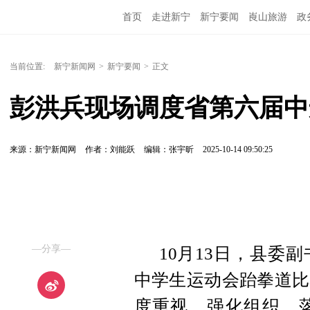
首页
走进新宁
新宁要闻
崀山旅游
政
当前位置:
新宁新闻网
>
新宁要闻
>
正文
彭洪兵现场调度省第六届中
来源：新宁新闻网
作者：刘能跃
编辑：张宇昕
2025-10-14 09:50:25
—分享—
10月13日，县委
中学生运动会跆拳道比
度重视、强化组织、