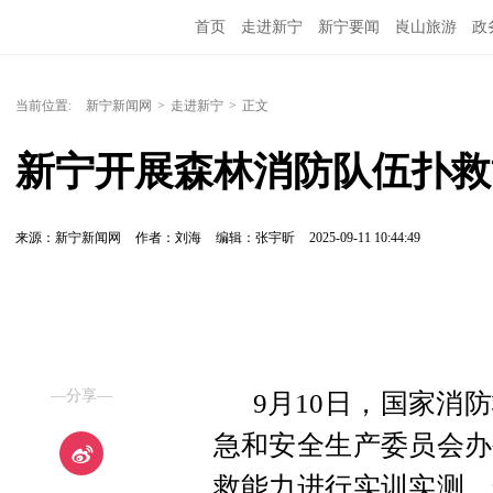
首页
走进新宁
新宁要闻
崀山旅游
政
当前位置:
新宁新闻网
>
走进新宁
>
正文
新宁开展森林消防队伍扑救
来源：新宁新闻网
作者：刘海
编辑：张宇昕
2025-09-11 10:44:49
—分享—
9月10日，国家消
急和安全生产委员会办
救能力进行实训实测，