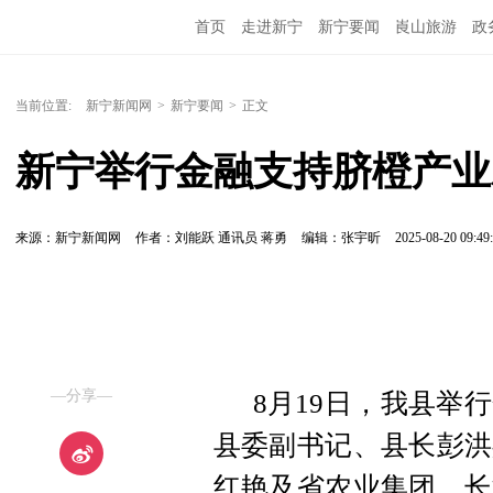
首页
走进新宁
新宁要闻
崀山旅游
政
当前位置:
新宁新闻网
>
新宁要闻
>
正文
新宁举行金融支持脐橙产业
来源：新宁新闻网
作者：刘能跃 通讯员 蒋勇
编辑：张宇昕
2025-08-20 09:49
—分享—
8月19日，我县举
县委副书记、县长彭洪
红艳及省农业集团、长