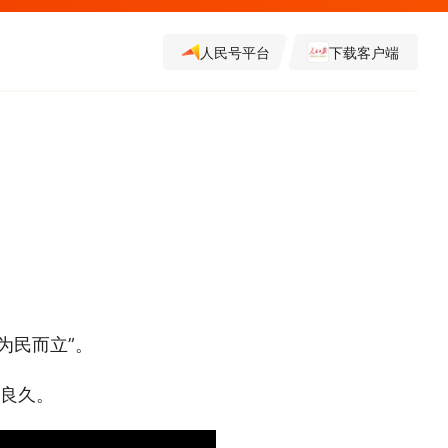
人民号平台
下载客户端
为民而立”。
视良久。