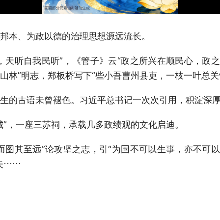
邦本、为政以德的治理思想源远流长。
，天听自我民听”，《管子》云“政之所兴在顺民心，政之
山林”明志，郑板桥写下“些小吾曹州县吏，一枝一叶总关
生的古语未曾褪色。习近平总书记一次次引用，积淀深
城”，一座三苏祠，承载几多政绩观的文化启迪。
而图其至远”论攻坚之志，引“为国不可以生事，亦不可以
失……
三苏祠可以看出我们中华文化的博大精深。”2022年6月
传统文化中汲取治国理政的理念和思维。